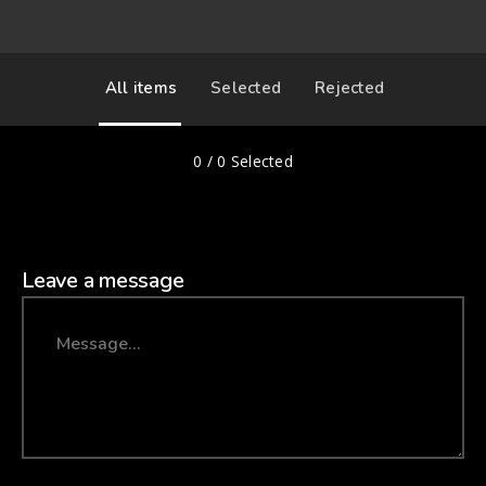
All items
Selected
Rejected
0
/
0
Selected
Leave a message
Message